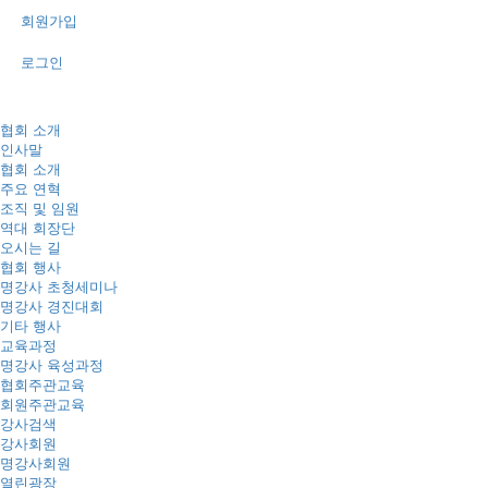
회원가입
로그인
협회 소개
인사말
협회 소개
주요 연혁
조직 및 임원
역대 회장단
오시는 길
협회 행사
명강사 초청세미나
명강사 경진대회
기타 행사
교육과정
명강사 육성과정
협회주관교육
회원주관교육
강사검색
강사회원
명강사회원
열린광장