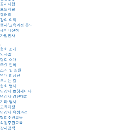
공지사항
보도자료
갤러리
강의 의뢰
행사/교육과정 문의
세미나신청
가입인사
협회 소개
인사말
협회 소개
주요 연혁
조직 및 임원
역대 회장단
오시는 길
협회 행사
명강사 초청세미나
명강사 경진대회
기타 행사
교육과정
명강사 육성과정
협회주관교육
회원주관교육
강사검색