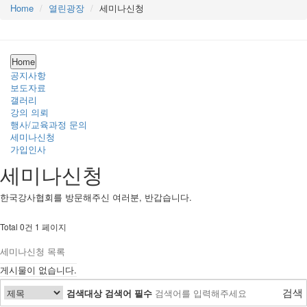
Home
열린광장
세미나신청
Home
공지사항
보도자료
갤러리
강의 의뢰
행사/교육과정 문의
세미나신청
가입인사
세미나신청
한국강사협회를 방문해주신 여러분, 반갑습니다.
Total 0건
1 페이지
세미나신청 목록
게시물이 없습니다.
검색
검색대상
검색어
필수