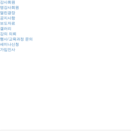
강사회원
명강사회원
열린광장
공지사항
보도자료
갤러리
강의 의뢰
행사/교육과정 문의
세미나신청
가입인사
세미나신청