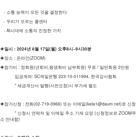
- 소통 능력이 모든 것을 결정한다
- 우리가 모르는 콜센터
- AI시대에 소통의 진정한 가치
◈
일시 : 2024년 6월 17일(월) 오후8시~9시30분
◈장소 : 온라인(ZOOM)
◈참가비 : 정회원(년회비,평생회비 납부회원) 무료 / 일반회원 2만원
입금계좌: SC제일은행 223-10-011994, 한국강사협회
* 세금계산서 발행(사전요청)시 부가세 별도
◈참가신청 : 전화(02-719-0966) 또는 이메일(kela1@daum.net)로 신청
* 신청시 연락처 및 이메일 주소 기재 요망 (신청정보로 ZOOM주
소 안내함)