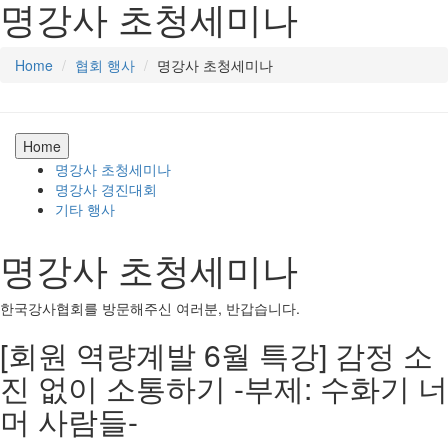
명강사 초청세미나
Home
협회 행사
명강사 초청세미나
Home
명강사 초청세미나
명강사 경진대회
기타 행사
명강사 초청세미나
한국강사협회를 방문해주신 여러분, 반갑습니다.
[회원 역량계발 6월 특강] 감정 소
진 없이 소통하기 -부제: 수화기 너
머 사람들-