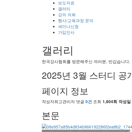
보도자료
갤러리
강의 의뢰
행사/교육과정 문의
세미나신청
가입인사
갤러리
한국강사협회를 방문해주신 여러분, 반갑습니다.
2025년 3월 스터디 공개
페이지 정보
작성자
최고관리자
댓글
0건
조회
1,804회
작성일
본문