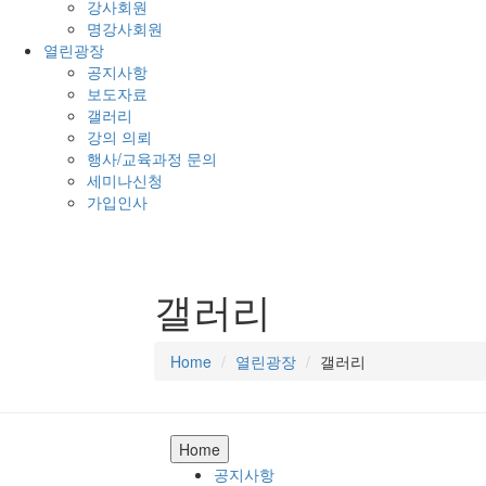
강사회원
명강사회원
열린광장
공지사항
보도자료
갤러리
강의 의뢰
행사/교육과정 문의
세미나신청
가입인사
갤러리
Home
열린광장
갤러리
Home
공지사항