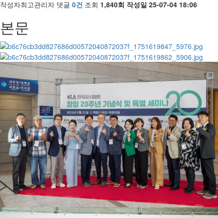
작성자
최고관리자
댓글
0건
조회
1,840회
작성일
25-07-04 18:06
본문