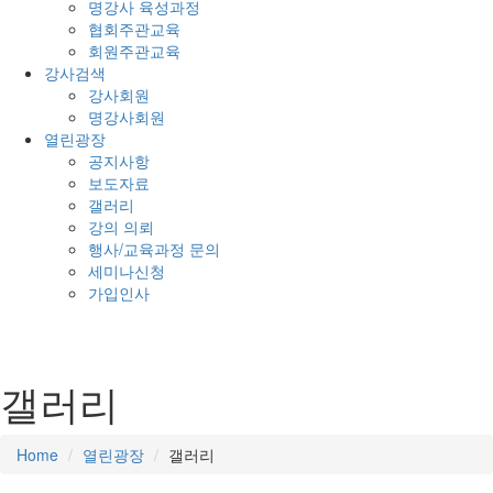
명강사 육성과정
협회주관교육
회원주관교육
강사검색
강사회원
명강사회원
열린광장
공지사항
보도자료
갤러리
강의 의뢰
행사/교육과정 문의
세미나신청
가입인사
갤러리
Home
열린광장
갤러리