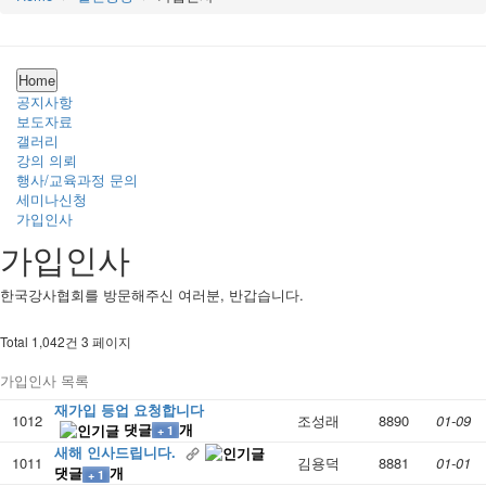
Home
공지사항
보도자료
갤러리
강의 의뢰
행사/교육과정 문의
세미나신청
가입인사
가입인사
한국강사협회를 방문해주신 여러분, 반갑습니다.
Total 1,042건
3 페이지
가입인사 목록
재가입 등업 요청합니다
1012
조성래
8890
01-09
댓글
개
+ 1
새해 인사드립니다.
1011
김용덕
8881
01-01
댓글
개
+ 1