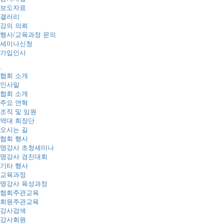
보도자료
갤러리
강의 의뢰
행사/교육과정 문의
세미나신청
가입인사
협회 소개
인사말
협회 소개
주요 연혁
조직 및 임원
역대 회장단
오시는 길
협회 행사
명강사 초청세미나
명강사 경진대회
기타 행사
교육과정
명강사 육성과정
협회주관교육
회원주관교육
강사검색
강사회원