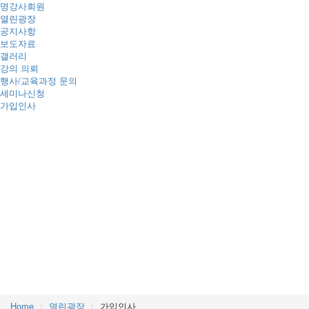
명강사회원
열린광장
공지사항
보도자료
갤러리
강의 의뢰
행사/교육과정 문의
세미나신청
가입인사
가입인사
Home
열린광장
가입인사