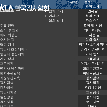
회원가입
로그인
협회 소개
협회 소개
인사말
인사말
협회 소개
협회 소개
주요 연혁
주요 연혁
조직 및 임원
조직 및 임원
역대 회장단
역대 회장단
오시는 길
오시는 길
가입인사
협회 행사
협회 행사
명강사 초청세미나
명강사 초청세미나
명강사 경진대회
명강사 경진대회
기타 행사
기타 행사
교육과정
Home
열린광장
가입인사
교육과정
명강사 육성과정
명강사 육성과정
협회주관교육
협회주관교육
회원주관교육
회원주관교육
강사검색
공지사항
보도자료
강사검색
강사회원
강사회원
명강사회원
갤러리
강의 의뢰
명강사회원
열린광장
열린광장
공지사항
공지사항
보도자료
행사/교육과정 문의
세미나신청
보도자료
갤러리