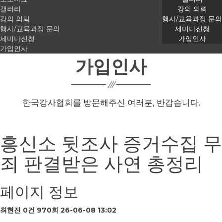
갤러리
강의 의뢰
가입인사
강의 의뢰
행사/교육과정 문의
행사/교육과정 문의
세미나신청
세미나신청
가입인사
가입인사
가입인사
한국강사협회를 방문해주신 여러분, 반갑습니다.
흥신소 뒷조사 증거수집 무
죄 판결받은 사연 총정리
페이지 정보
최현진
0건
970회
26-06-08 13:02