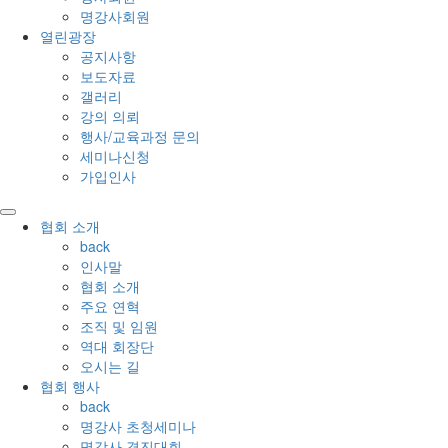
명강사회원
열린광장
공지사항
보도자료
갤러리
강의 의뢰
행사/교육과정 문의
세미나신청
가입인사
협회 소개
back
인사말
협회 소개
주요 연혁
조직 및 임원
역대 회장단
오시는 길
협회 행사
back
명강사 초청세미나
명강사 경진대회